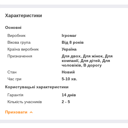
Характеристики
Основні
Виробник
Ігромаг
Вікова група
Від 8 років
Країна виробник
Україна
Призначення
Для двох, Для жінок, Для
компанії, Для дітей, Для
чоловіків, В дорогу
Стан
Новий
Час гри
5-10 хв.
Користувацькі характеристики
Гарантія
14 днів
Кількість учасників
2 - 5
Приховати