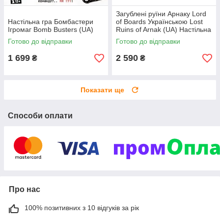
Загублені руїни Арнаку Lord
Настільна гра Бомбастери
of Boards Українською Lost
Ігромаг Bomb Busters (UA)
Ruins of Arnak (UA) Настільна
гра
Готово до відправки
Готово до відправки
1 699
2 590
₴
₴
Показати ще
Способи оплати
Про нас
100% позитивних з 10 відгуків за рік