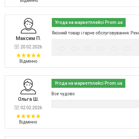
Відмінно
Угода на маркетплейсі Prom.ua
Якісний товар і гарне обслуговування. Ре
Максим П.
20.02.2026
Відмінно
Угода на маркетплейсі Prom.ua
Все чудово
Ольга Ш.
02.02.2026
Відмінно