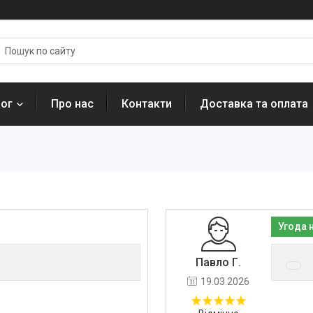
лог
Про нас
Контакти
Доставка та оплата
Угода 
Павло Г.
19.03.2026