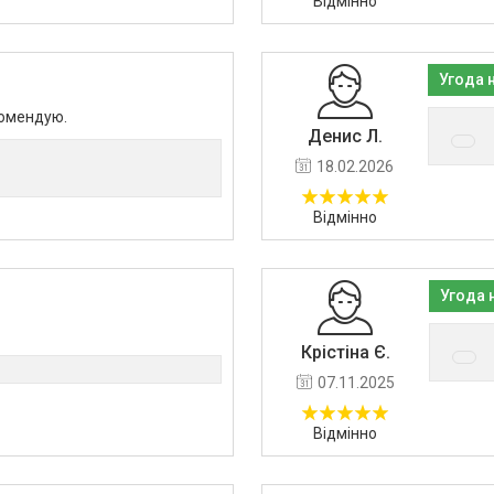
Відмінно
Угода 
комендую.
Денис Л.
18.02.2026
Відмінно
Угода 
Крістіна Є.
07.11.2025
Відмінно