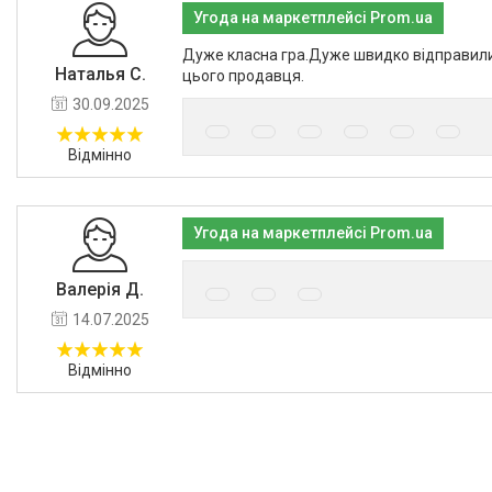
Угода на маркетплейсі Prom.ua
Дуже класна гра.Дуже швидко відправил
Наталья С.
цього продавця.
30.09.2025
Відмінно
Угода на маркетплейсі Prom.ua
Валерія Д.
14.07.2025
Відмінно