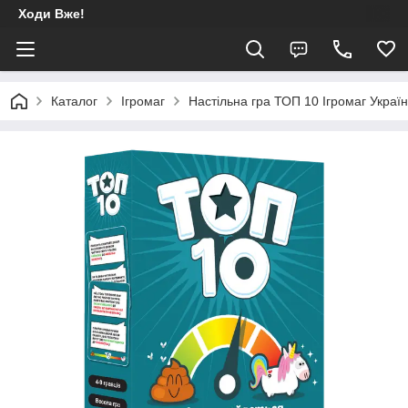
Ходи Вже!
Каталог
Ігромаг
Настільна гра ТОП 10 Ігромаг Украї