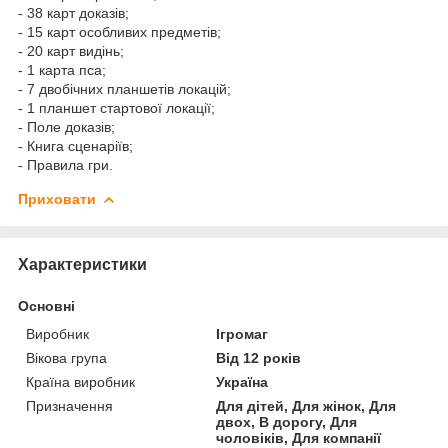
- 38 карт доказів;
- 15 карт особливих предметів;
- 20 карт видінь;
- 1 карта пса;
- 7 двобічних планшетів локацій;
- 1 планшет стартової локації;
- Поле доказів;
- Книга сценаріїв;
- Правила гри.
Приховати
Характеристики
Основні
Виробник
Ігромаг
Вікова група
Від 12 років
Країна виробник
Україна
Призначення
Для дітей, Для жінок, Для
двох, В дорогу, Для
чоловіків, Для компанії