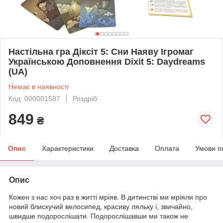
Настільна гра Діксіт 5: Сни Наяву Ігромаг
Українською Доповнення Dixit 5: Daydreams
(UA)
Немає в наявності
Код: 000001587
Роздріб
849
₴
Опис
Характеристики
Доставка
Оплата
Умови п
Опис
Кожен з нас хоч раз в житті мріяв. В дитинстві ми мріяли про
новий блискучий велосипед, красиву ляльку і, звичайно,
швидше подорослішати. Подорослішавши ми також не