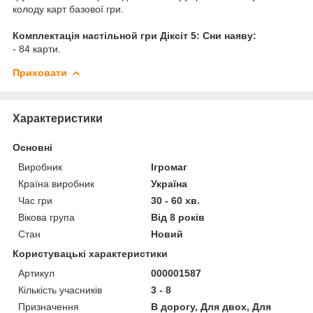
колоду карт базової гри.
Комплектація настільной гри Діксіт 5: Сни наяву:
- 84 карти.
Приховати
Характеристики
Основні
Виробник
Ігромаг
Країна виробник
Україна
Час гри
30 - 60 хв.
Вікова група
Від 8 років
Стан
Новий
Користувацькі характеристики
Артикул
000001587
Кількість учасників
3 - 8
Призначення
В дорогу, Для двох, Для