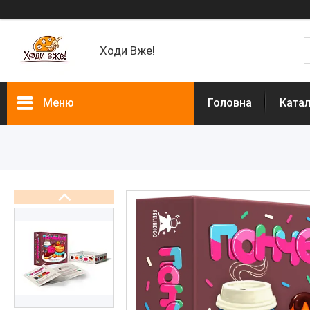
Ходи Вже!
Меню
Головна
Ката