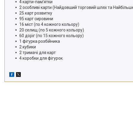
4 карти-пам'ятки
2 особливі карти (Найдовший торговий шлях та Найбільше
25 карт розвитку
95 карт сировини
16 міст (по 4 кожного кольору)
20 селищ (по 5 кожного кольору)
60 доріг (по 15 кожного кольору)
1 фігурка розбійника
2 кубики
2 тримачі для карт
4 коробки для фігурок