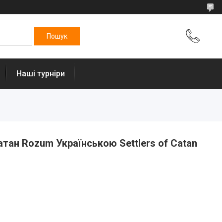
Наші турніри
атан Rozum Українською Settlers of Catan