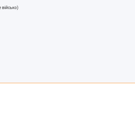
 військо)