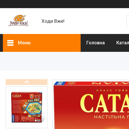
Ходи Вже!
Меню
Головна
Ката