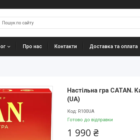
лог
Про нас
Контакти
Доставка та оплата
Настільна гра CATAN. К
(UA)
Код:
R100UA
Готово до відправки
1 990 ₴