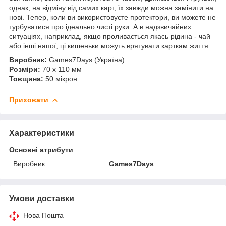
однак, на відміну від самих карт, їх завжди можна замінити на
нові. Тепер, коли ви використовуєте протектори, ви можете не
турбуватися про ідеально чисті руки. А в надзвичайних
ситуаціях, наприклад, якщо проливається якась рідина - чай
або інші напої, ці кишеньки можуть врятувати карткам життя.
Виробник:
Games7Days (Україна)
Розміри:
70 x 110 мм
Товщина:
50 мікрон
Приховати
Характеристики
Основні атрибути
Виробник
Games7Days
Умови доставки
Нова Пошта