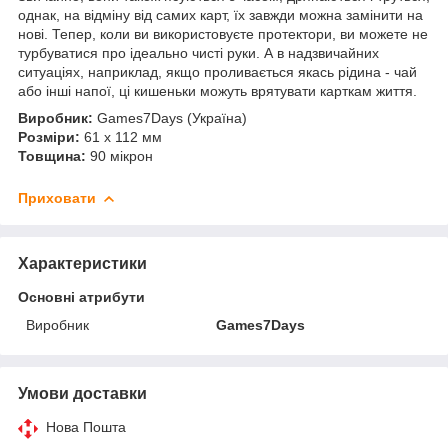
однак, на відміну від самих карт, їх завжди можна замінити на
нові. Тепер, коли ви використовуєте протектори, ви можете не
турбуватися про ідеально чисті руки. А в надзвичайних
ситуаціях, наприклад, якщо проливається якась рідина - чай
або інші напої, ці кишеньки можуть врятувати карткам життя.
Виробник:
Games7Days (Україна)
Розміри:
61 x 112 мм
Товщина:
90 мікрон
Приховати
Характеристики
Основні атрибути
Виробник
Games7Days
Умови доставки
Нова Пошта