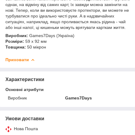
однак, на відміну від самих карт, їх завжди можна замінити на
нові. Тепер, коли ви використовуєте протектори, ви можете не
турбуватися про ідеально чисті руки. А в надзвичайних
ситуаціях, наприклад, якщо проливається якась рідина - чай
або інші напої, ці кишеньки можуть врятувати карткам життя.
Виробник:
Games7Days (Україна)
Розміри:
59 x 92 мм
Товщина:
50 мікрон
Приховати
Характеристики
Основні атрибути
Виробник
Games7Days
Умови доставки
Нова Пошта